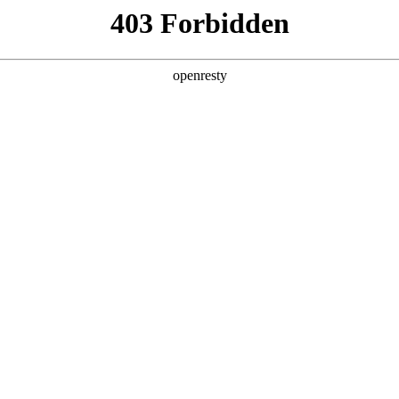
产品及服务
行业解决方案
合作伙伴
投资者关系