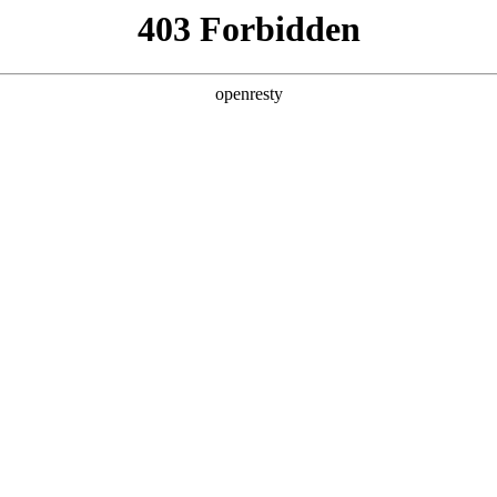
产品及服务
行业解决方案
合作伙伴
投资者关系